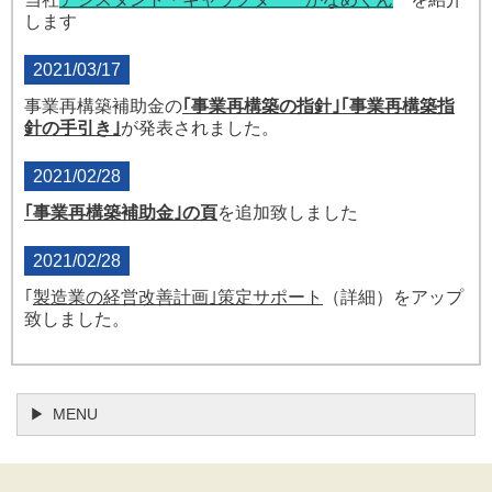
します
2021/03/17
事業再構築補助金の
｢事業再構築の
指針｣
｢事業再構築指
針の手引き｣
が発表されました。
2021/02/28
｢
事業再構築補助金｣の頁
を追加致しました
2021/02/28
｢
製造業の経営改善計画｣策定サポート
（詳細）をアップ
致しました。
MENU