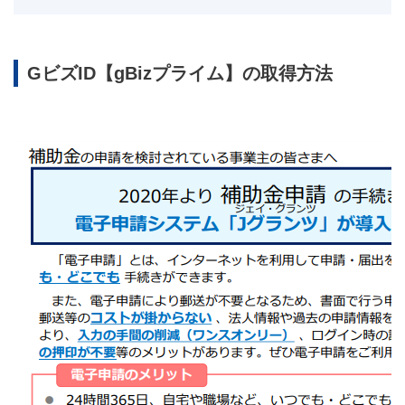
GビズID【gBizプライム】の取得方法