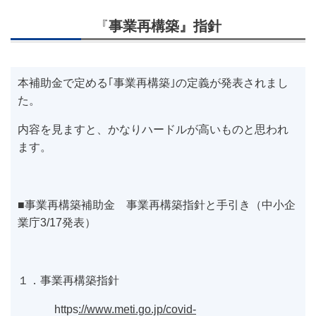
『
事業再構築』指針
本補助金で定める｢事業再構築｣の定義が発表されまし
た。
内容を見ますと、かなりハードルが高いものと思われ
ます。
■事業再構築補助金 事業再構築指針と手引き（中小企
業庁3/17発表）
１．事業再構築指針
https
://www.meti.go.jp/covid-