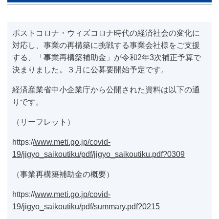
ポストコロナ・ウィズコロナ時代の経済社会の変化に
対応し、事業の再構築に挑戦する事業会社様をご支援
する、「事業再構築補助金」が令和2年3次補正予算で
決まりました。３月に公募要開始予定です。
経済産業省中小企業庁から公開された資料は以下の通
りです。
（リーフレット）
https:/
/www.meti.go.jp/covid-
19/jigyo_saikoutiku/pdf/jigyo_saikoutiku.pdf?0309
（事業再構築補助金の概要）
https://
www.meti.go.jp/covid-
19/jigyo_saikoutiku/pdf/summary.pdf?0215