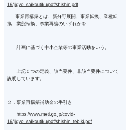
19/jigyo_saikoutiku/pdf/shishin.pdf
事業再構築とは、新分野展開、事業転換、業種転
換、業態転換、事業再編のいずれかを
計画に基づく中小企業等の事業活動をいう。
上記５つの定義、該当要件、非該当要件について
説明しています。
２．事業再構築補助金の手引き
https://
www.meti.go.jp/covid-
19/jigyo_saikoutiku/pdf/shishin_tebiki.pdf