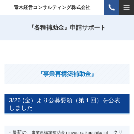
青木経営コンサルティング株式会社
『各種補助金』申請サポート
『事業再構築補助金』
3/26 (金）より公募要領（第１回）を公表
しました
・最新の、
クリ
事業再構築補助金 (jigyou-saikouchiku.jp)