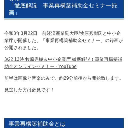
「徹底解説 事業再構築補助金セミナー録
画」
令和3年3月22日 前経済産業副大臣/牧原秀樹氏と
中小企
業庁が開催した、「事業再構築補助金セミナー」の録画が
公開されました。
3/22 13時 牧原秀樹＆中小企業庁 徹底解説！事業再構築補
助金オンラインセミナー - YouTube
前半は画像と音楽のみで、約29分前後から開始致します。
見逃した方は必見です！
事業再構築補助金とは