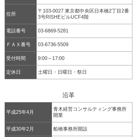
〒103-0027 東京都中央区日本橋2丁目2番
住所
3号RISHEビルUCF4階
電話番号
03-6869-5281
ＦＡＸ番号
03-6736-5509
受付時間
9:00～17:00
定休日
土曜日・日曜日・祭日
沿革
青木経営コンサルティング事務所
平成25年4月
開業
平成30年2月
船橋事務所開設