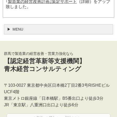
｢
製造業の経営改善計画｣策定サポート
（詳細）をアップ
致しました。
MENU
群馬で製造業の経営改善・営業力強化なら
【認定経営革新等支援機関】
青木経営コンサルティング
〒103-0027 東京都中央区日本橋2丁目2番3号RISHEビル
UCF4階
東京メトロ銀座線「日本橋駅」B5番出口より徒歩3分
JR「東京駅」八重洲口出口より徒歩6分